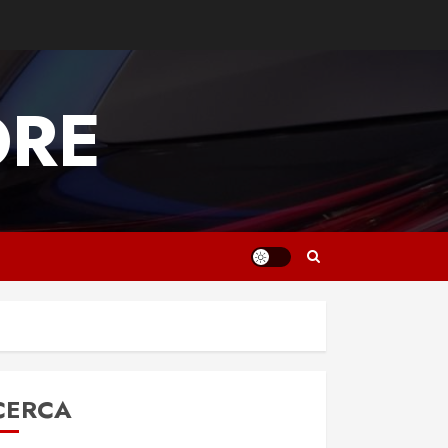
ORE
CERCA