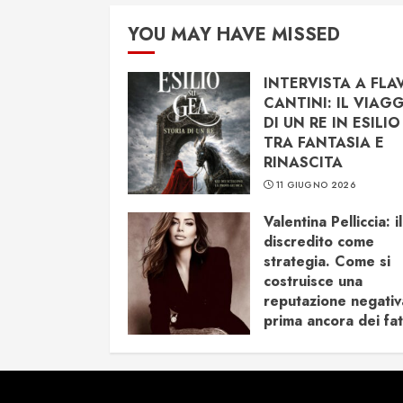
YOU MAY HAVE MISSED
INTERVISTA A FLA
CANTINI: IL VIAG
DI UN RE IN ESILIO
TRA FANTASIA E
RINASCITA
11 GIUGNO 2026
Valentina Pelliccia: il
discredito come
strategia. Come si
costruisce una
reputazione negativ
prima ancora dei fat
16 APRILE 2026