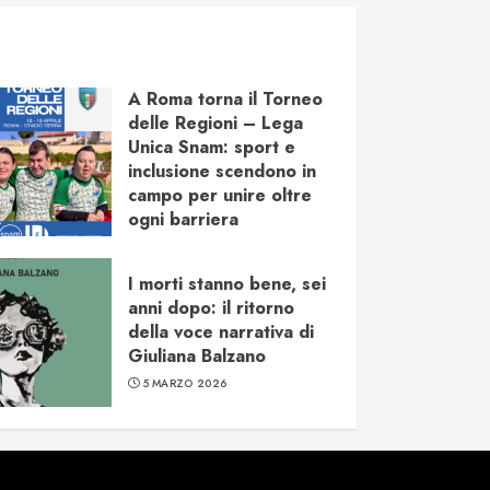
A Roma torna il Torneo
delle Regioni – Lega
Unica Snam: sport e
inclusione scendono in
campo per unire oltre
ogni barriera
17 APRILE 2026
I morti stanno bene, sei
anni dopo: il ritorno
della voce narrativa di
Giuliana Balzano
5 MARZO 2026