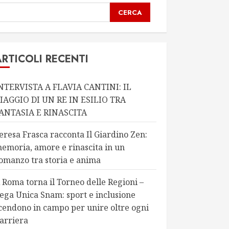
CERCA
ARTICOLI RECENTI
NTERVISTA A FLAVIA CANTINI: IL
IAGGIO DI UN RE IN ESILIO TRA
ANTASIA E RINASCITA
eresa Frasca racconta Il Giardino Zen:
emoria, amore e rinascita in un
omanzo tra storia e anima
 Roma torna il Torneo delle Regioni –
ega Unica Snam: sport e inclusione
cendono in campo per unire oltre ogni
arriera