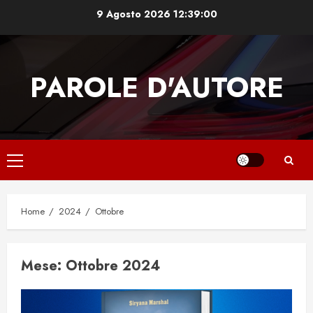
Skip
9 Agosto 2026
12:39:01
to
content
PAROLE D'AUTORE
Primary
Menu
Home
2024
Ottobre
Mese:
Ottobre 2024