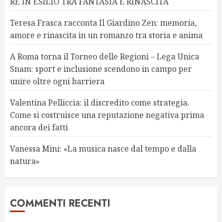
RE IN ESILIO TRA FANTASIA E RINASCITA
Teresa Frasca racconta Il Giardino Zen: memoria,
amore e rinascita in un romanzo tra storia e anima
A Roma torna il Torneo delle Regioni – Lega Unica
Snam: sport e inclusione scendono in campo per
unire oltre ogni barriera
Valentina Pelliccia: il discredito come strategia.
Come si costruisce una reputazione negativa prima
ancora dei fatti
Vanessa Mini: «La musica nasce dal tempo e dalla
natura»
COMMENTI RECENTI