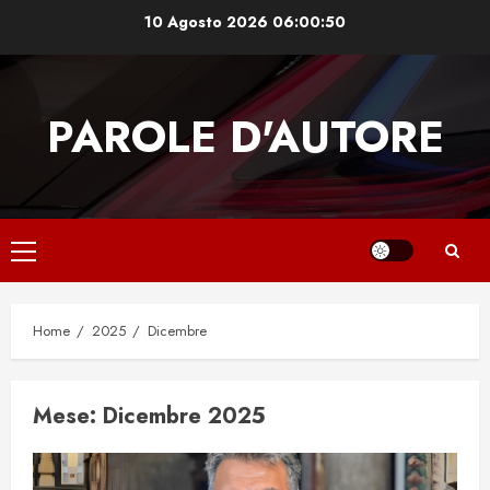
Skip
10 Agosto 2026
06:00:50
to
content
PAROLE D'AUTORE
Primary
Menu
Home
2025
Dicembre
Mese:
Dicembre 2025