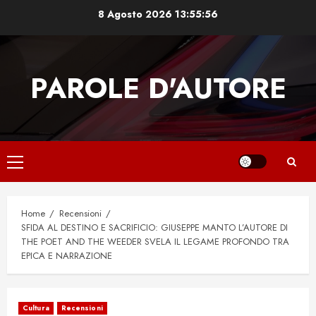
Skip
8 Agosto 2026
13:55:57
to
content
PAROLE D'AUTORE
Primary
Menu
Home
Recensioni
SFIDA AL DESTINO E SACRIFICIO: GIUSEPPE MANTO L’AUTORE DI
THE POET AND THE WEEDER SVELA IL LEGAME PROFONDO TRA
EPICA E NARRAZIONE
Cultura
Recensioni