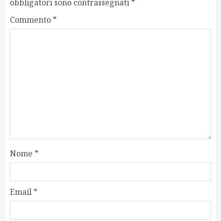
obbligatori sono contrassegnati
*
Commento
*
Nome
*
Email
*