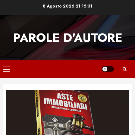
Skip
8 Agosto 2026
21:15:32
to
content
PAROLE D'AUTORE
Primary
Menu