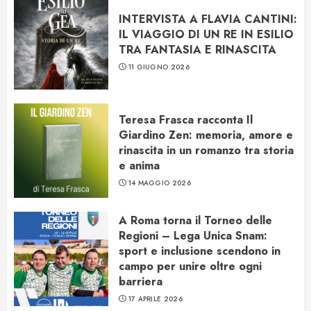
INTERVISTA A FLAVIA CANTINI:
IL VIAGGIO DI UN RE IN ESILIO
TRA FANTASIA E RINASCITA
11 GIUGNO 2026
Teresa Frasca racconta Il
Giardino Zen: memoria, amore e
rinascita in un romanzo tra storia
e anima
14 MAGGIO 2026
A Roma torna il Torneo delle
Regioni – Lega Unica Snam:
sport e inclusione scendono in
campo per unire oltre ogni
barriera
17 APRILE 2026