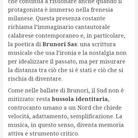
che continua a risuonare anche quando il
protagonista è immerso nella frenesia
milanese. Questa presenza costante
richiama l’immaginario cantautorale
calabrese contemporaneo e, in particolare,
la poetica di
Brunori Sas
: una scrittura
musicale che usa l’ironia e la nostalgia non
per idealizzare il passato, ma per misurare
la distanza tra ciò che si è stati e ciò che si
rischia di diventare.
Come nelle ballate di Brunori, il Sud non è
mitizzato: resta
bussola identitaria
,
controcanto umano a un Nord che chiede
velocità, adattamento, semplificazione. La
musica, in questo senso, diventa memoria
attiva e strumento critico.