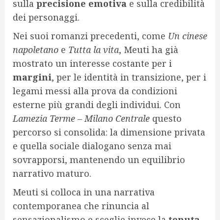
sulla
precisione emotiva
e sulla credibilità
dei personaggi.
Nei suoi romanzi precedenti, come
Un cinese
napoletano
e
Tutta la vita
, Meuti ha già
mostrato un interesse costante per i
margini
, per le identità in transizione, per i
legami messi alla prova da condizioni
esterne più grandi degli individui. Con
Lamezia Terme – Milano Centrale
questo
percorso si consolida: la dimensione privata
e quella sociale dialogano senza mai
sovrapporsi, mantenendo un equilibrio
narrativo maturo.
Meuti si colloca in una narrativa
contemporanea che rinuncia al
sensazionalismo e sceglie invece la
tenuta